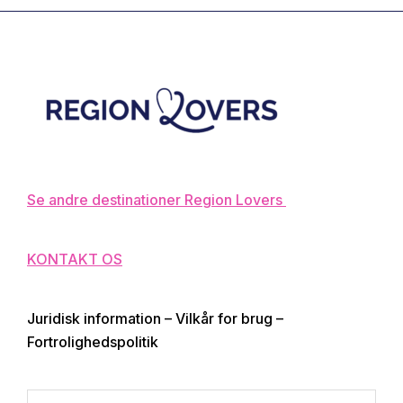
Footer
Se andre destinationer Region Lovers
KONTAKT OS
Juridisk information – Vilkår for brug –
Fortrolighedspolitik
Search