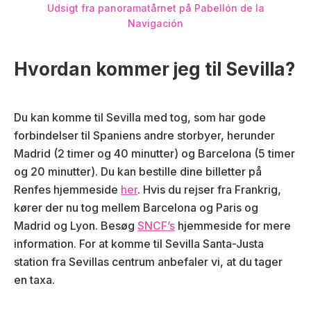
Udsigt fra panoramatårnet på Pabellón de la
Navigación
Hvordan kommer jeg til Sevilla?
Du kan komme til Sevilla med tog, som har gode
forbindelser til Spaniens andre storbyer, herunder
Madrid (2 timer og 40 minutter) og Barcelona (5 timer
og 20 minutter). Du kan bestille dine billetter på
Renfes hjemmeside
her
. Hvis du rejser fra Frankrig,
kører der nu tog mellem Barcelona og Paris og
Madrid og Lyon. Besøg
SNCF’s
hjemmeside for mere
information. For at komme til Sevilla Santa-Justa
station fra Sevillas centrum anbefaler vi, at du tager
en taxa.