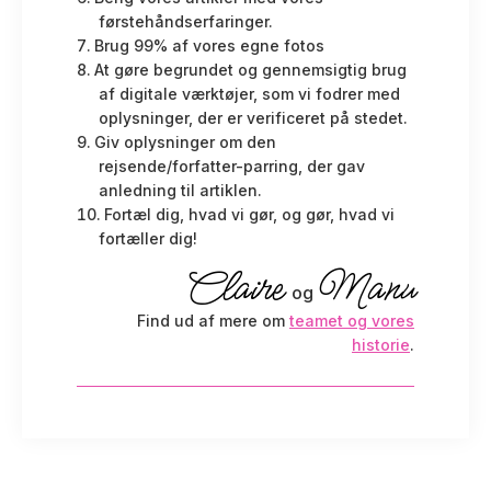
førstehåndserfaringer.
Brug 99% af vores egne fotos
At gøre begrundet og gennemsigtig brug
af digitale værktøjer, som vi fodrer med
oplysninger, der er verificeret på stedet.
Giv oplysninger om den
rejsende/forfatter-parring, der gav
anledning til artiklen.
Fortæl dig, hvad vi gør, og gør, hvad vi
fortæller dig!
Claire
Manu
og
Find ud af mere om
teamet og vores
historie
.