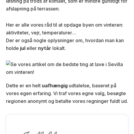
løsning på trods af klimaet, som er mindre gunstigt for
afslapning på terrassen.
Her er alle vores råd til at opdage byen om vinteren:
aktiviteter, vejr, temperaturer…
Der er også nogle oplysninger om, hvordan man kan
holde
jul
eller
nytår
lokalt.
Dette er en helt
uafhængig
udtalelse, baseret på
vores egen erfaring. Vi traf vores egne valg, besøgte
regionen anonymt og betalte vores regninger fuldt ud.