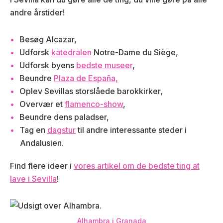
andre årstider!
Besøg Alcazar,
Udforsk
katedralen
Notre-Dame du Siège,
Udforsk byens
bedste museer
,
Beundre
Plaza de España,
Oplev Sevillas storslåede barokkirker,
Overvær et
flamenco-show
,
Beundre dens paladser,
Tag en
dagstur
til andre interessante steder i
Andalusien.
Find flere ideer i
vores artikel om de bedste ting at
lave i Sevilla
!
Alhambra i Granada