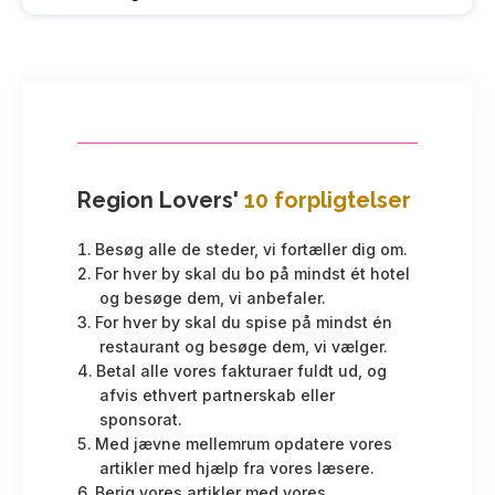
Region Lovers'
10 forpligtelser
Besøg alle de steder, vi fortæller dig om.
For hver by skal du bo på mindst ét hotel
og besøge dem, vi anbefaler.
For hver by skal du spise på mindst én
restaurant og besøge dem, vi vælger.
Betal alle vores fakturaer fuldt ud, og
afvis ethvert partnerskab eller
sponsorat.
Med jævne mellemrum opdatere vores
artikler med hjælp fra vores læsere.
Berig vores artikler med vores