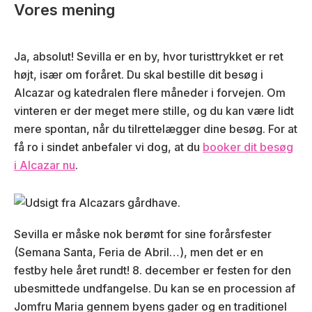
Vores mening
Ja, absolut! Sevilla er en by, hvor turisttrykket er ret
højt, især om foråret. Du skal bestille dit besøg i
Alcazar og katedralen flere måneder i forvejen. Om
vinteren er der meget mere stille, og du kan være lidt
mere spontan, når du tilrettelægger dine besøg. For at
få ro i sindet anbefaler vi dog, at du
booker dit besøg
i Alcazar nu
.
Sevilla er måske nok berømt for sine forårsfester
(Semana Santa, Feria de Abril…), men det er en
festby hele året rundt! 8. december er festen for den
ubesmittede undfangelse. Du kan se en procession af
Jomfru Maria gennem byens gader og en traditionel