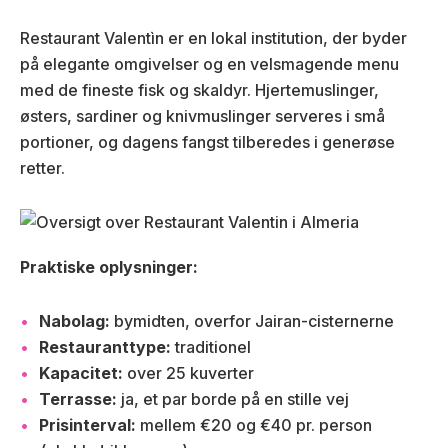
Restaurant Valentìn er en lokal institution, der byder
på elegante omgivelser og en velsmagende menu
med de fineste fisk og skaldyr. Hjertemuslinger,
østers, sardiner og knivmuslinger serveres i små
portioner, og dagens fangst tilberedes i generøse
retter.
Praktiske oplysninger:
Nabolag:
bymidten, overfor Jairan-cisternerne
Restauranttype:
traditionel
Kapacitet:
over 25 kuverter
Terrasse:
ja, et par borde på en stille vej
Prisinterval:
mellem €20 og €40 pr. person