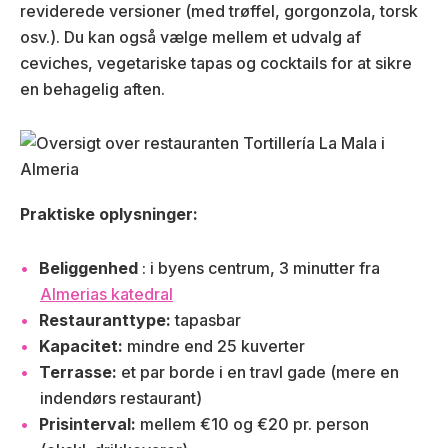
reviderede versioner (med trøffel, gorgonzola, torsk
osv.). Du kan også vælge mellem et udvalg af
ceviches, vegetariske tapas og cocktails for at sikre
en behagelig aften.
Praktiske oplysninger:
Beliggenhed
: i byens centrum, 3 minutter fra
Almerias katedral
Restauranttype:
tapasbar
Kapacitet:
mindre end 25 kuverter
Terrasse:
et par borde i en travl gade (mere en
indendørs restaurant)
Prisinterval:
mellem €10 og €20 pr. person