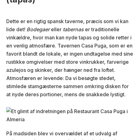
Dette er en rigtig spansk taverne, præcis som vi kan
lide det!
Bodegaer
eller
tabernas
er traditionelle
vinkældre, hvor man kan nyde tapas og solide retter i
en venlig atmosfære. Tavernen Casa Puga, som er en
favorit blandt de lokale, er ingen undtagelse med sine
rustikke omgivelser med store vinkrukker, farverige
azulejos og skinker, der hænger ned fra loftet.
Atmosfæren er levende: Da vi besøgte stedet,
stimlede stamgæsterne sammen omkring disken for
at nyde deres portioner, mens de snakkede lystigt.
På madsiden blev vi overvældet af et udvalg af