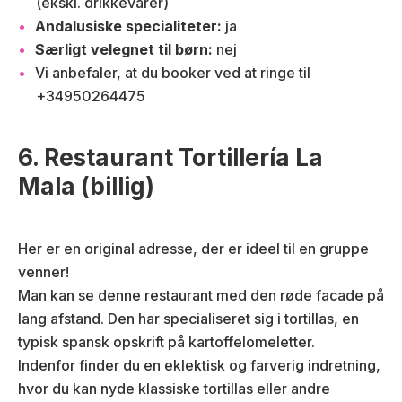
(ekskl. drikkevarer)
Andalusiske specialiteter:
ja
Særligt velegnet til børn:
nej
Vi anbefaler, at du booker ved at ringe til
+34950264475
6. Restaurant Tortillería La
Mala (billig)
Her er en original adresse, der er ideel til en gruppe
venner!
Man kan se denne restaurant med den røde facade på
lang afstand. Den har specialiseret sig i tortillas, en
typisk spansk opskrift på kartoffelomeletter.
Indenfor finder du en eklektisk og farverig indretning,
hvor du kan nyde klassiske tortillas eller andre