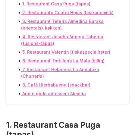
1. Restaurant Casa Puga (tapas)
2. Restaurante Cuatro Hojas (bistronomisk)
3. Restaurant Tetería Almedina Baraka
(orientalsk køkken)
4. Restaurant Joseba Añorga Taberna
(fusions-tapas)
5. Restaurant Valentín (fiskespecialiteter)
6. Restaurant Tortillería La Mala (billig)
7. Restaurant Heladeria La Andulaza
(Churrería)
8. Café Hierbabuena (snackbar)
Andre gode adresser i Almerìa
1. Restaurant Casa Puga
(tapas)