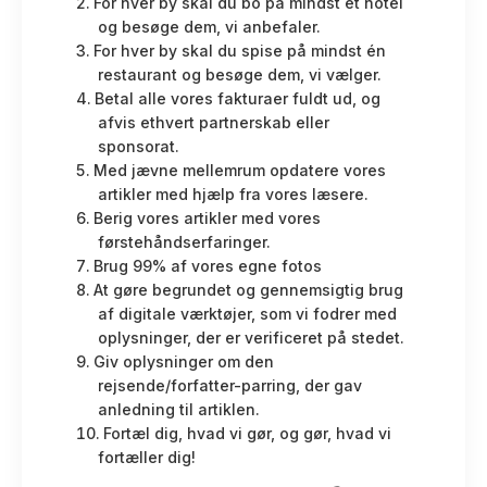
For hver by skal du bo på mindst ét hotel
og besøge dem, vi anbefaler.
For hver by skal du spise på mindst én
restaurant og besøge dem, vi vælger.
Betal alle vores fakturaer fuldt ud, og
afvis ethvert partnerskab eller
sponsorat.
Med jævne mellemrum opdatere vores
artikler med hjælp fra vores læsere.
Berig vores artikler med vores
førstehåndserfaringer.
Brug 99% af vores egne fotos
At gøre begrundet og gennemsigtig brug
af digitale værktøjer, som vi fodrer med
oplysninger, der er verificeret på stedet.
Giv oplysninger om den
rejsende/forfatter-parring, der gav
anledning til artiklen.
Fortæl dig, hvad vi gør, og gør, hvad vi
fortæller dig!