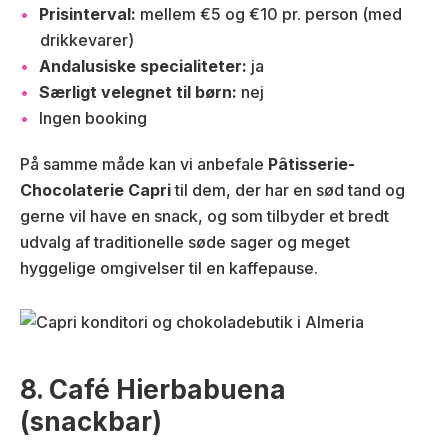
Prisinterval:
mellem €5 og €10 pr. person (med
drikkevarer)
Andalusiske specialiteter:
ja
Særligt velegnet til børn:
nej
Ingen booking
På samme måde kan vi anbefale
Pâtisserie-
Chocolaterie Capri
til dem, der har en sød tand og
gerne vil have en snack, og som tilbyder et bredt
udvalg af traditionelle søde sager og meget
hyggelige omgivelser til en kaffepause.
8. Café Hierbabuena
(snackbar)