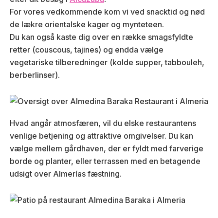
For vores vedkommende kom vi ved snacktid og nød
de lækre orientalske kager og mynteteen.
Du kan også kaste dig over en række smagsfyldte
retter (couscous, tajines) og endda vælge
vegetariske tilberedninger (kolde supper, tabbouleh,
berberlinser).
Hvad angår atmosfæren, vil du elske restaurantens
venlige betjening og attraktive omgivelser. Du kan
vælge mellem gårdhaven, der er fyldt med farverige
borde og planter, eller terrassen med en betagende
udsigt over Almerías fæstning.