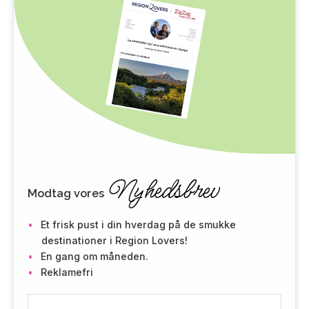
Nyhedsbrev
Modtag vores
Et frisk pust i din hverdag på de smukke
destinationer i Region Lovers!
En gang om måneden.
Reklamefri
E