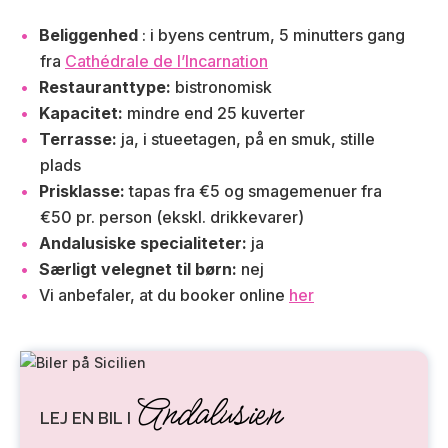
Beliggenhed
: i byens centrum, 5 minutters gang
fra
Cathédrale de l’Incarnation
Restauranttype:
bistronomisk
Kapacitet:
mindre end 25 kuverter
Terrasse:
ja, i stueetagen, på en smuk, stille
plads
Prisklasse:
tapas fra €5 og smagemenuer fra
€50 pr. person (ekskl. drikkevarer)
Andalusiske specialiteter:
ja
Særligt velegnet til børn:
nej
Vi anbefaler, at du booker online
her
Andalusien
LEJ EN BIL I