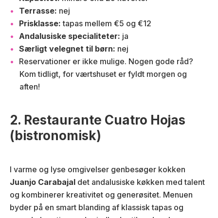
Terrasse:
nej
Prisklasse:
tapas mellem €5 og €12
Andalusiske specialiteter:
ja
Særligt velegnet til børn:
nej
Reservationer er ikke mulige. Nogen gode råd?
Kom tidligt, for værtshuset er fyldt morgen og
aften!
2. Restaurante Cuatro Hojas
(bistronomisk)
I varme og lyse omgivelser genbesøger kokken
Juanjo Carabajal
det andalusiske køkken med talent
og kombinerer kreativitet og generøsitet. Menuen
byder på en smart blanding af klassisk tapas og