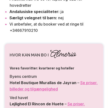
hovedretter
Andalusiske specialiteter:
ja
Særligt velegnet til børn:
nej
Vi anbefaler, at du booker ved at ringe til
+34667910210
Almeria
HVOR KAN MAN BO I
Vores favoritter: kvarterer og hoteller
Byens centrum
Hotel Boutique Murallas de Jayran
–
Se priser,
billeder og tilgængelighed
Ved havet
Lejlighed El Rincon de Huete
–
Se priser,