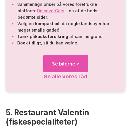
Sammenlign priser på vores foretrukne
platform:
DiscoverCars
– en af de bedst
bedømte sider.
Vælg en
kompakt bil
, da nogle landsbyer har
meget smalle gader!
Tænk på
kaskoforsikring
af samme grund
Book tidligt
, så du kan vælge.
Se bilerne >
Se alle vores råd
5. Restaurant Valentín
(fiskespecialiteter)