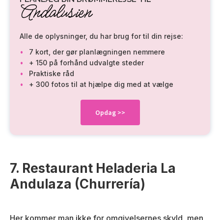
Andalusien
Alle de oplysninger, du har brug for til din rejse:
7 kort, der gør planlægningen nemmere
+ 150 på forhånd udvalgte steder
Praktiske råd
+ 300 fotos til at hjælpe dig med at vælge
Opdag
>>
7. Restaurant Heladeria La
Andulaza (Churrería)
Her kommer man ikke for omgivelsernes skyld, men