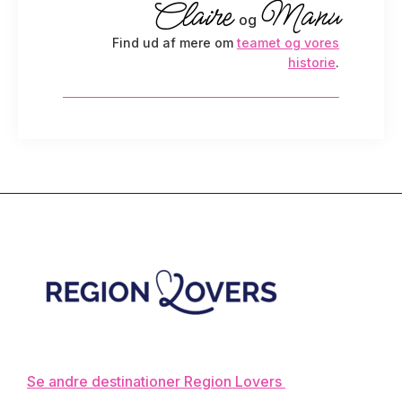
Claire
Manu
og
Find ud af mere om
teamet og vores
historie
.
Footer
Se andre destinationer Region Lovers