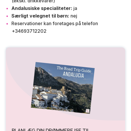
(ekskl. drikkevarer)
Andalusiske specialiteter:
ja
Særligt velegnet til børn:
nej
Reservationer kan foretages på telefon
+34693712202
PLANLÆG DIN DRØMMEREJSE TIL