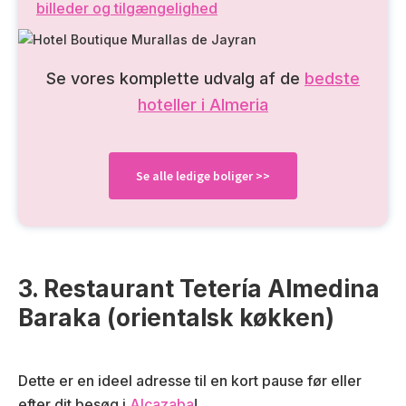
billeder og tilgængelighed
Se vores komplette udvalg af de
bedste
hoteller i Almeria
Se alle ledige boliger >>
3. Restaurant Tetería Almedina
Baraka (orientalsk køkken)
Dette er en ideel adresse til en kort pause før eller
efter dit besøg i
Alcazaba
!