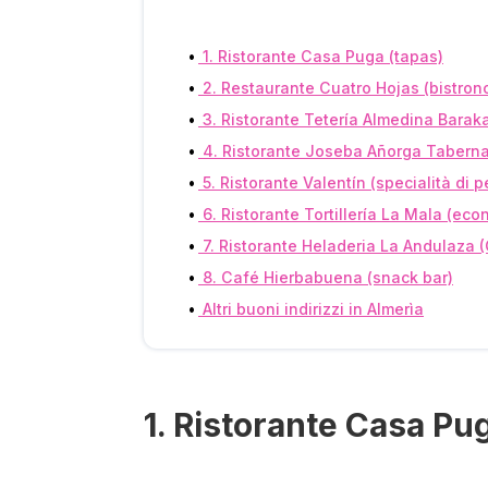
1. Ristorante Casa Puga (tapas)
2. Restaurante Cuatro Hojas (bistron
3. Ristorante Tetería Almedina Baraka
4. Ristorante Joseba Añorga Taberna
5. Ristorante Valentín (specialità di 
6. Ristorante Tortillería La Mala (ec
7. Ristorante Heladeria La Andulaza (
8. Café Hierbabuena (snack bar)
Altri buoni indirizzi in Almerìa
1. Ristorante Casa Pu