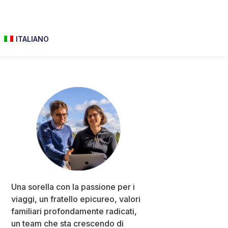
ITALIANO
Primary
Sidebar
Una sorella con la passione per i
viaggi, un fratello epicureo, valori
familiari profondamente radicati,
un team che sta crescendo di