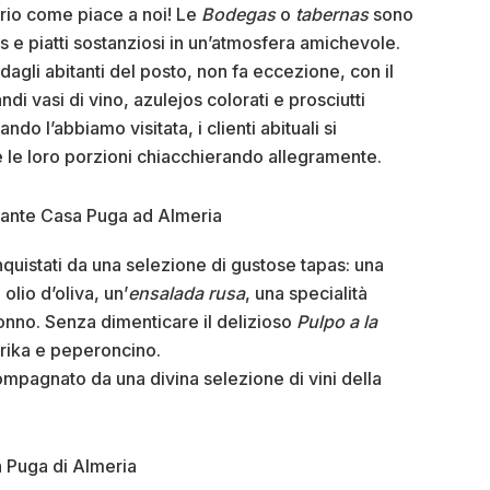
rio come piace a noi! Le
Bodegas
o
tabernas
sono
s e piatti sostanziosi in un’atmosfera amichevole.
agli abitanti del posto, non fa eccezione, con il
di vasi di vino, azulejos colorati e prosciutti
ndo l’abbiamo visitata, i clienti abituali si
e le loro porzioni chiacchierando allegramente.
nquistati da una selezione di gustose tapas: una
olio d’oliva, un’
ensalada rusa
, una specialità
tonno. Senza dimenticare il delizioso
Pulpo a la
aprika e peperoncino.
mpagnato da una divina selezione di vini della