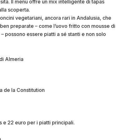
tà. Il menu offre un mix intelligente di tapas
alla scoperta.
ncini vegetariani, ancora rari in Andalusia, che
ben preparate – come l’uovo fritto con mousse di
 – possono essere piatti a sé stanti e non solo
za de la Constitution
e 22 euro per i piatti principali.
o