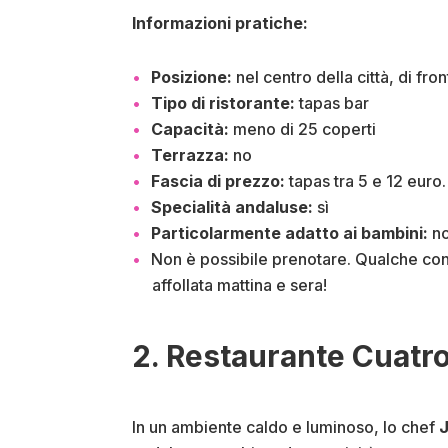
Informazioni pratiche:
Posizione:
nel centro della città, di fr
Tipo di ristorante:
tapas bar
Capacità:
meno di 25 coperti
Terrazza:
no
Fascia di prezzo:
tapas tra 5 e 12 euro.
Specialità andaluse:
sì
Particolarmente adatto ai bambini:
n
Non è possibile prenotare. Qualche con
affollata mattina e sera!
2. Restaurante Cuatro
In un ambiente caldo e luminoso, lo chef
J