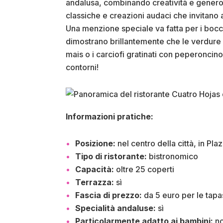
andalusa, combinando creatività e generosi
classiche e creazioni audaci che invitano 
Una menzione speciale va fatta per i bocco
dimostrano brillantemente che le verdure 
mais o i carciofi gratinati con peperoncino
contorni!
Informazioni pratiche:
Posizione:
nel centro della città, in Pla
Tipo di ristorante:
bistronomico
Capacità:
oltre 25 coperti
Terrazza:
sì
Fascia di prezzo:
da 5 euro per le tapas 
Specialità andaluse:
sì
Particolarmente adatto ai bambini:
n