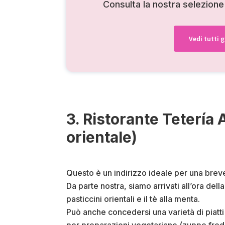
Consulta la nostra selezion
Vedi tutti g
3. Ristorante Tetería
orientale)
Questo è un indirizzo ideale per una breve 
Da parte nostra, siamo arrivati all’ora de
pasticcini orientali e il tè alla menta.
Può anche concedersi una varietà di piatti
per preparazioni vegetariane (zuppe fredd