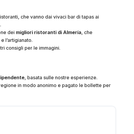
storanti, che vanno dai vivaci bar di tapas ai
.
ione dei
migliori ristoranti di Almería
, che
 l’artigianato.
tri consigli per le immagini.
dipendente
, basata sulle nostre esperienze.
a regione in modo anonimo e pagato le bollette per