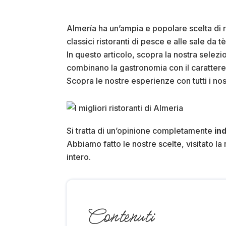
Almería ha un’ampia e popolare scelta di ri
classici ristoranti di pesce e alle sale da tè
In questo articolo, scopra la nostra selez
combinano la gastronomia con il carattere e
Scopra le nostre esperienze con tutti i nos
Si tratta di un’opinione completamente
in
Abbiamo fatto le nostre scelte, visitato l
intero.
Contenuti