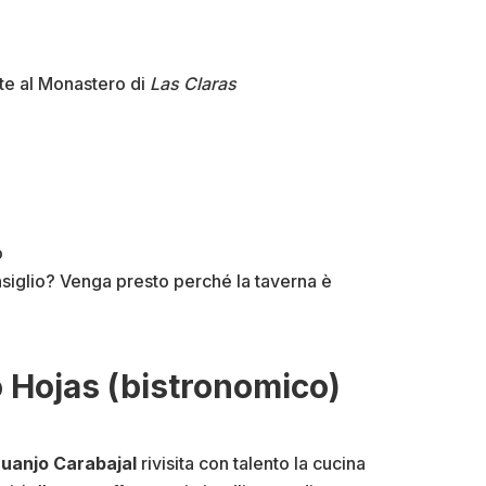
onte al Monastero di
Las Claras
o
siglio? Venga presto perché la taverna è
 Hojas (bistronomico)
uanjo Carabajal
rivisita con talento la cucina