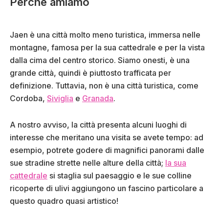
Perché amiamo
Jaen è una città molto meno turistica, immersa nelle
montagne, famosa per la sua cattedrale e per la vista
dalla cima del centro storico. Siamo onesti, è una
grande città, quindi è piuttosto trafficata per
definizione. Tuttavia, non è una città turistica, come
Cordoba,
Siviglia
e
Granada
.
A nostro avviso, la città presenta alcuni luoghi di
interesse che meritano una visita se avete tempo: ad
esempio, potrete godere di magnifici panorami dalle
sue stradine strette nelle alture della città;
la sua
cattedrale
si staglia sul paesaggio e le sue colline
ricoperte di ulivi aggiungono un fascino particolare a
questo quadro quasi artistico!