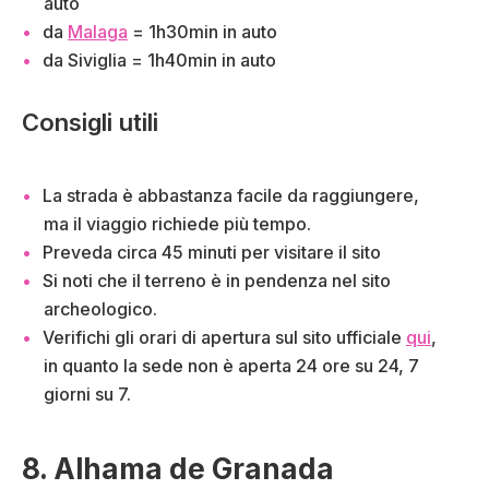
auto
da
Malaga
= 1h30min in auto
da Siviglia = 1h40min in auto
Consigli utili
La strada è abbastanza facile da raggiungere,
ma il viaggio richiede più tempo.
Preveda circa 45 minuti per visitare il sito
Si noti che il terreno è in pendenza nel sito
archeologico.
Verifichi gli orari di apertura sul sito ufficiale
qui
,
in quanto la sede non è aperta 24 ore su 24, 7
giorni su 7.
8. Alhama de Granada