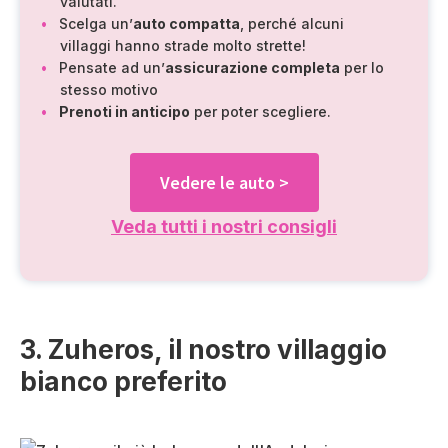
valutati.
Scelga un’
auto compatta
, perché alcuni
villaggi hanno strade molto strette!
Pensate ad un’
assicurazione completa
per lo
stesso motivo
Prenoti in anticipo
per poter scegliere.
Vedere le auto >
Veda tutti i nostri consigli
3. Zuheros, il nostro villaggio
bianco preferito