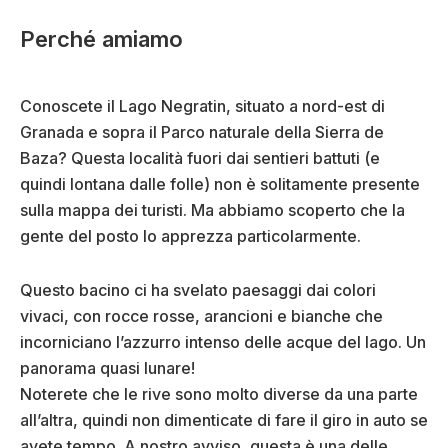
Perché amiamo
Conoscete il Lago Negratin, situato a nord-est di
Granada e sopra il Parco naturale della Sierra de
Baza? Questa località fuori dai sentieri battuti (e
quindi lontana dalle folle) non è solitamente presente
sulla mappa dei turisti. Ma abbiamo scoperto che la
gente del posto lo apprezza particolarmente.
Questo bacino ci ha svelato paesaggi dai colori
vivaci, con rocce rosse, arancioni e bianche che
incorniciano l’azzurro intenso delle acque del lago. Un
panorama quasi lunare!
Noterete che le rive sono molto diverse da una parte
all’altra, quindi non dimenticate di fare il giro in auto se
avete tempo. A nostro avviso, questa è una delle