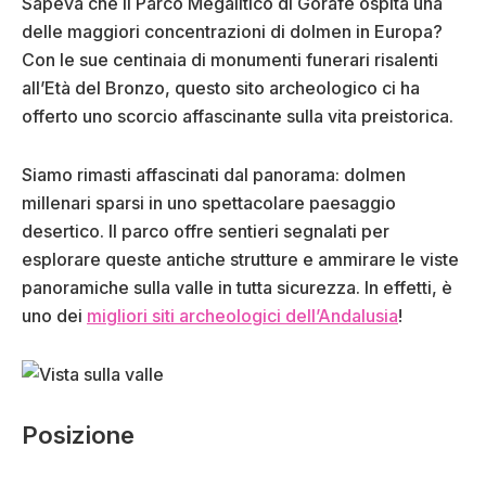
Sapeva che il Parco Megalitico di Gorafe ospita una
delle maggiori concentrazioni di dolmen in Europa?
Con le sue centinaia di monumenti funerari risalenti
all’Età del Bronzo, questo sito archeologico ci ha
offerto uno scorcio affascinante sulla vita preistorica.
Siamo rimasti affascinati dal panorama: dolmen
millenari sparsi in uno spettacolare paesaggio
desertico. Il parco offre sentieri segnalati per
esplorare queste antiche strutture e ammirare le viste
panoramiche sulla valle in tutta sicurezza. In effetti, è
uno dei
migliori siti archeologici dell’Andalusia
!
Posizione