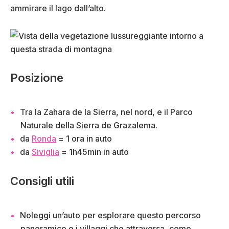
ammirare il lago dall’alto.
Posizione
Tra la Zahara de la Sierra, nel nord, e il Parco
Naturale della Sierra de Grazalema.
da
Ronda
= 1 ora in auto
da
Siviglia
= 1h45min in auto
Consigli utili
Noleggi un’auto per esplorare questo percorso
panoramico e i villaggi che attraversa, come