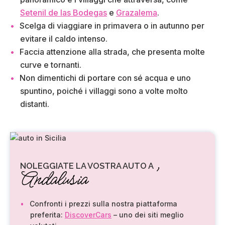
Setenil de las Bodegas
e
Grazalema
.
Scelga di viaggiare in primavera o in autunno per
evitare il caldo intenso.
Faccia attenzione alla strada, che presenta molte
curve e tornanti.
Non dimentichi di portare con sé acqua e uno
spuntino, poiché i villaggi sono a volte molto
distanti.
,
NOLEGGIATE LA VOSTRA AUTO A
Andalusia
Confronti i prezzi sulla nostra piattaforma
preferita:
DiscoverCars
– uno dei siti meglio