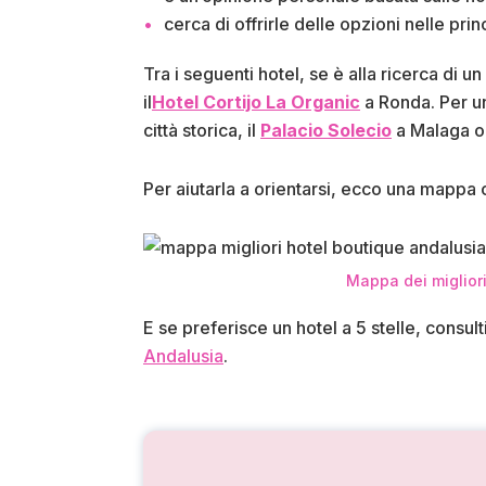
cerca di offrirle delle opzioni nelle prin
Tra i seguenti hotel, se è alla ricerca di 
il
Hotel Cortijo La Organic
a Ronda. Per un
città storica, il
Palacio Solecio
a Malaga o 
Per aiutarla a orientarsi, ecco una mappa co
Mappa dei migliori
E se preferisce un hotel a 5 stelle, consulti
Andalusia
.