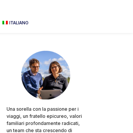
ITALIANO
Primary
Sidebar
Una sorella con la passione per i
viaggi, un fratello epicureo, valori
familiari profondamente radicati,
un team che sta crescendo di