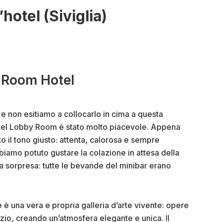
’hotel (Siviglia)
 Room Hotel
a e non esitiamo a collocarlo in cima a questa
Hotel Lobby Room è stato molto piacevole. Appena
to il tono giusto: attenta, calorosa e sempre
bbiamo potuto gustare la colazione in attesa della
a sorpresa: tutte le bevande del minibar erano
e è una vera e propria galleria d’arte vivente: opere
pazio, creando un’atmosfera elegante e unica. Il