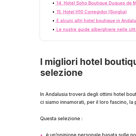
14. Hotel Soho Boutique Duques de Me
15. Hotel H10 Corregidor (Siviglia)
E alcuni altri hotel boutique in Anda
Le nostre guide alberghiere nelle citt
I migliori hotel boutiq
selezione
In Andalusia troverà degli ottimi hotel bo
ci siamo innamorati, per il loro fascino, la
Questa selezione :
è un’opinione personale basata sulle no