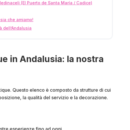
dinaceli (El Puerto de Santa María / Cadice)
lusia che amiamo!
à dell’Andalusia
ue in Andalusia: la nostra
utique. Questo elenco è composto da strutture di cui
 posizione, la qualità del servizio e la decorazione.
stre esperienze fino ad oggi.