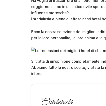
Ha voglia di trascorrere una notte memorab
soggiorno intimo in un antico ovile sperdut
influenze moresche?
L’Andalusia è piena di affascinanti hotel b
Ecco la nostra selezione dei migliori indiriz
per la loro personalità, la loro anima e la 
Si tratta di un’opinione completamente
in
Abbiamo fatto le nostre scelte, visitato l
intero.
Contenuti