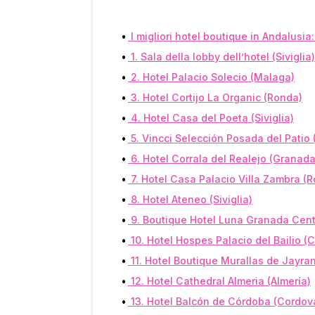
I migliori hotel boutique in Andalusia
1. Sala della lobby dell’hotel (Siviglia)
2. Hotel Palacio Solecio (Malaga)
3. Hotel Cortijo La Organic (Ronda)
4. Hotel Casa del Poeta (Siviglia)
5. Vincci Selección Posada del Patio
6. Hotel Corrala del Realejo (Granada
7. Hotel Casa Palacio Villa Zambra (
8. Hotel Ateneo (Siviglia)
9. Boutique Hotel Luna Granada Cen
10. Hotel Hospes Palacio del Bailio (
11. Hotel Boutique Murallas de Jayran
12. Hotel Cathedral Almeria (Almería)
13. Hotel Balcón de Córdoba (Cordov