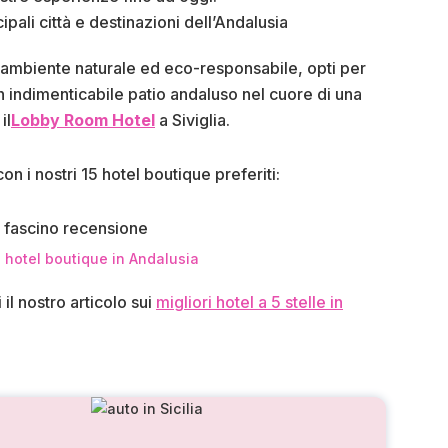
cipali città e destinazioni dell’Andalusia
un ambiente naturale ed eco-responsabile, opti per
 indimenticabile patio andaluso nel cuore di una
il
Lobby Room Hotel
a Siviglia.
n i nostri 15 hotel boutique preferiti:
 hotel boutique in Andalusia
 il nostro articolo sui
migliori hotel a 5 stelle in