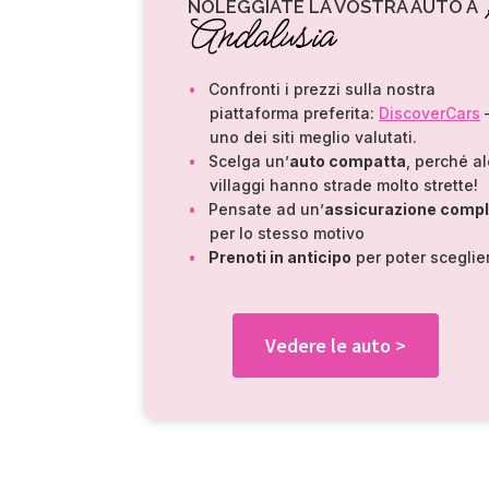
NOLEGGIATE LA VOSTRA AUTO A
Andalusia
Confronti i prezzi sulla nostra
piattaforma preferita:
DiscoverCars
uno dei siti meglio valutati.
Scelga un’
auto compatta
, perché a
villaggi hanno strade molto strette!
Pensate ad un’
assicurazione comp
per lo stesso motivo
Prenoti in anticipo
per poter sceglie
Vedere le auto >