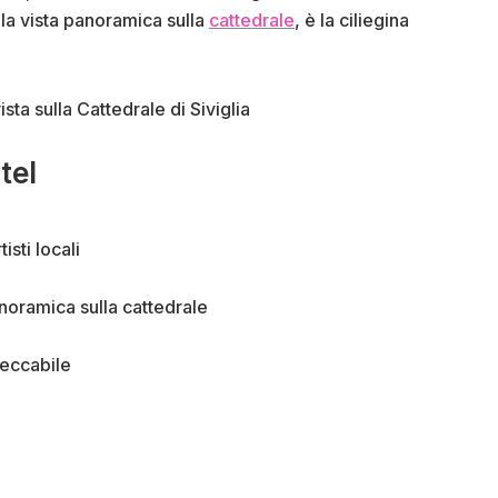
e la vista panoramica sulla
cattedrale
, è la ciliegina
tel
sti locali
anoramica sulla cattedrale
peccabile