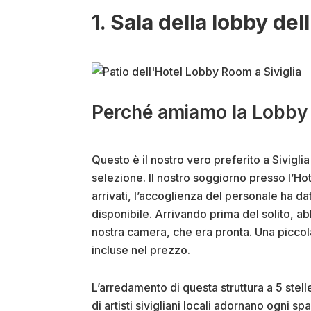
1. Sala della lobby dell
Perché amiamo la Lobby
Questo è il nostro vero preferito a Sivigli
selezione. Il nostro soggiorno presso l’
arrivati, l’accoglienza del personale ha da
disponibile. Arrivando prima del solito, a
nostra camera, che era pronta. Una piccol
incluse nel prezzo.
L’arredamento di questa struttura a 5 stell
di artisti sivigliani locali adornano ogni s