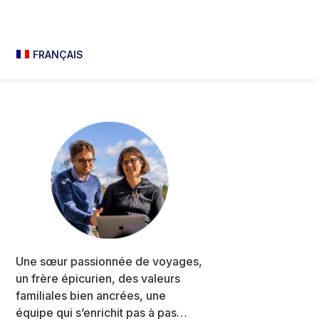
FRANÇAIS
Primary
Sidebar
Une sœur passionnée de voyages,
un frère épicurien, des valeurs
familiales bien ancrées, une
équipe qui s’enrichit pas à pas…