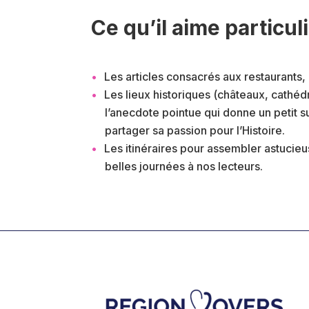
Ce qu’il aime particul
Les articles consacrés aux restaurants
Les lieux historiques (châteaux, cathéd
l’anecdote pointue qui donne un petit s
partager sa passion pour l’Histoire.
Les itinéraires pour assembler astucieu
belles journées à nos lecteurs.
Footer