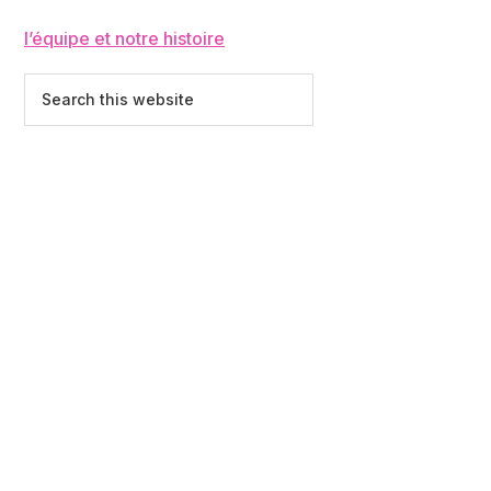
l’équipe et notre histoire
Search
this
website