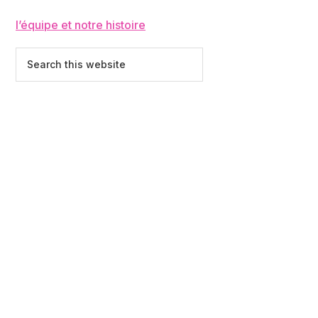
l’équipe et notre histoire
Search
this
website