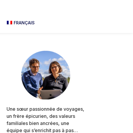
FRANÇAIS
Primary
Sidebar
Une sœur passionnée de voyages,
un frère épicurien, des valeurs
familiales bien ancrées, une
équipe qui s’enrichit pas à pas…