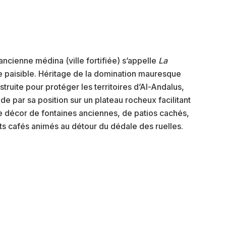
ncienne médina (ville fortifiée) s’appelle
La
e paisible. Héritage de la domination mauresque
struite pour protéger les territoires d’Al-Andalus,
de par sa position sur un plateau rocheux facilitant
e décor de fontaines anciennes, de patios cachés,
its cafés animés au détour du dédale des ruelles.