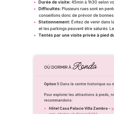
Durée de visite:
45min à 1h30 selon vo
Difficultés:
Plusieurs rues sont en pent
conseillons donc de prévoir de bonnes
Stationnement:
Évitez de venir dans la 
et les parkings peuvent être saturés. L
Tentés par une visite privée à pied 
Ronda
OÙ DORMIR À
Option 1:
Dans le centre historique ou
Pour explorer les attractions à pieds, 
recommandons:
Hôtel Casa Palacio Villa Zambra
–
v
prix, photos et disponibilité