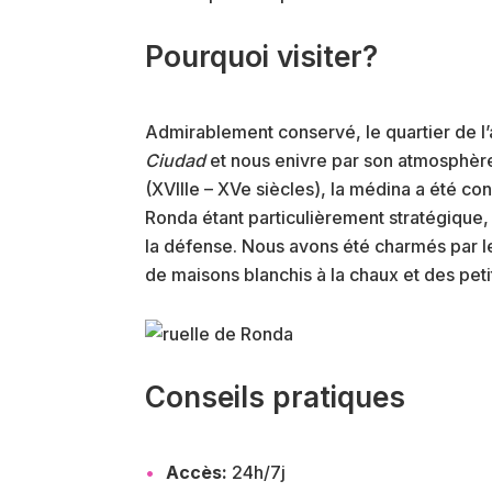
Pourquoi visiter?
Admirablement conservé, le quartier de l’a
Ciudad
et nous enivre par son atmosphèr
(XVIIIe – XVe siècles), la médina a été con
Ronda étant particulièrement stratégique, 
la défense. Nous avons été charmés par l
de maisons blanchis à la chaux et des pet
Conseils pratiques
Accès:
24h/7j