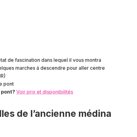
tat de fascination dans lequel il vous montra
elques marches à descendre pour aller centre
MR)
le pont
n pont?
Voir prix et disponibilités
elles de l’ancienne médina