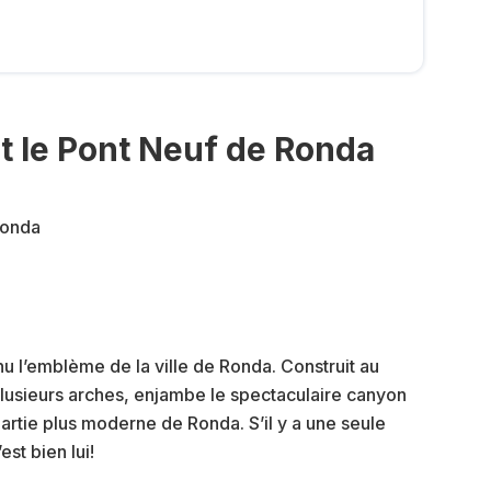
nt le Pont Neuf de Ronda
 l’emblème de la ville de Ronda. Construit au
 plusieurs arches, enjambe le spectaculaire canyon
partie plus moderne de Ronda. S’il y a une seule
st bien lui!