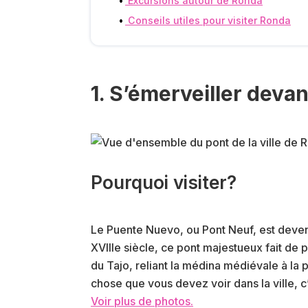
Excursions autour de Ronda
Conseils utiles pour visiter Ronda
1. S’émerveiller deva
Pourquoi visiter?
Le Puente Nuevo, ou Pont Neuf, est devenu
XVIIIe siècle, ce pont majestueux fait de
du Tajo, reliant la médina médiévale à la 
chose que vous devez voir dans la ville, c’e
Voir plus de photos.