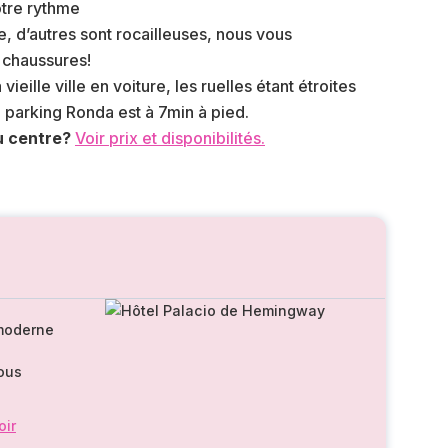
tre rythme
e, d’autres sont rocailleuses, nous vous
 chaussures!
vieille ville en voiture, les ruelles étant étroites
e parking Ronda est à 7min à pied.
du centre?
Voir prix et disponibilités.
 moderne
nous
oir