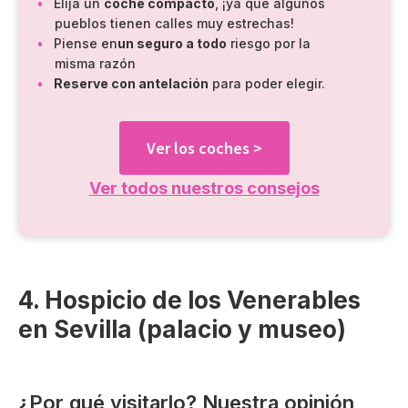
Elija un
coche compacto
, ¡ya que algunos
pueblos tienen calles muy estrechas!
Piense en
un seguro a todo
riesgo por la
misma razón
Reserve con antelación
para poder elegir.
Ver los coches >
Ver todos nuestros consejos
4. Hospicio de los Venerables
en Sevilla (palacio y museo)
¿Por qué visitarlo? Nuestra opinión