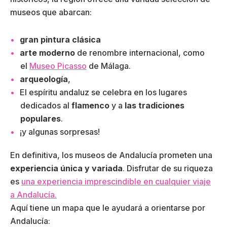
museos que abarcan:
gran pintura clásica
arte moderno
de renombre internacional, como
el
Museo Picasso
de Málaga.
arqueología
,
El espíritu andaluz se celebra en los lugares
dedicados al
flamenco
y a
las tradiciones
populares
.
¡y algunas sorpresas!
En definitiva, los museos de Andalucía prometen una
experiencia única y variada
. Disfrutar de su riqueza
es
una experiencia imprescindible en cualquier viaje
a Andalucía.
Aquí tiene un mapa que le ayudará a orientarse por
Andalucía: