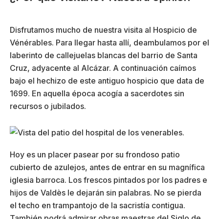
Disfrutamos mucho de nuestra visita al Hospicio de
Vénérables. Para llegar hasta allí, deambulamos por el
laberinto de callejuelas blancas del barrio de Santa
Cruz, adyacente al Alcázar. A continuación caímos
bajo el hechizo de este antiguo hospicio que data de
1699. En aquella época acogía a sacerdotes sin
recursos o jubilados.
Hoy es un placer pasear por su frondoso patio
cubierto de azulejos, antes de entrar en su magnífica
iglesia barroca. Los frescos pintados por los padres e
hijos de Valdès le dejarán sin palabras. No se pierda
el techo en trampantojo de la sacristía contigua.
También podrá admirar obras maestras del Siglo de