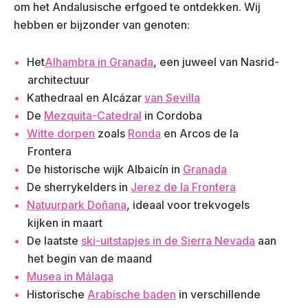
om het Andalusische erfgoed te ontdekken. Wij
hebben er bijzonder van genoten:
Het
Alhambra in Granada
, een juweel van Nasrid-
architectuur
Kathedraal en Alcázar
van Sevilla
De
Mezquita-Catedral
in Cordoba
Witte dorpen
zoals
Ronda
en Arcos de la
Frontera
De historische wijk Albaicín in
Granada
De sherrykelders in
Jerez de la Frontera
Natuurpark Doñana
, ideaal voor trekvogels
kijken in maart
De laatste
ski-uitstapjes in de Sierra Nevada
aan
het begin van de maand
Musea in Málaga
Historische
Arabische baden
in verschillende