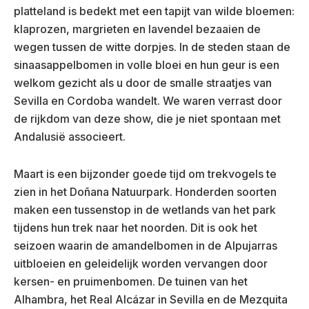
platteland is bedekt met een tapijt van wilde bloemen:
klaprozen, margrieten en lavendel bezaaien de
wegen tussen de witte dorpjes. In de steden staan de
sinaasappelbomen in volle bloei en hun geur is een
welkom gezicht als u door de smalle straatjes van
Sevilla en Cordoba wandelt. We waren verrast door
de rijkdom van deze show, die je niet spontaan met
Andalusië associeert.
Maart is een bijzonder goede tijd om trekvogels te
zien in het Doñana Natuurpark. Honderden soorten
maken een tussenstop in de wetlands van het park
tijdens hun trek naar het noorden. Dit is ook het
seizoen waarin de amandelbomen in de Alpujarras
uitbloeien en geleidelijk worden vervangen door
kersen- en pruimenbomen. De tuinen van het
Alhambra, het Real Alcázar in Sevilla en de Mezquita