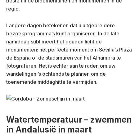
beste uit de bloementuinen en monumenten in de
regio.
Langere dagen betekenen dat u uitgebreidere
bezoekprogramma’s kunt organiseren. In de late
namiddag sublimeert het gouden licht de
monumenten: het perfecte moment om Sevilla’s Plaza
de España of de stadsmuren van het Alhambra te
fotograferen. Het is echter aan te raden om uw
wandelingen ’s ochtends te plannen om de
toenemende middaghitte te vermijden.
Watertemperatuur – zwemmen
in Andalusië in maart