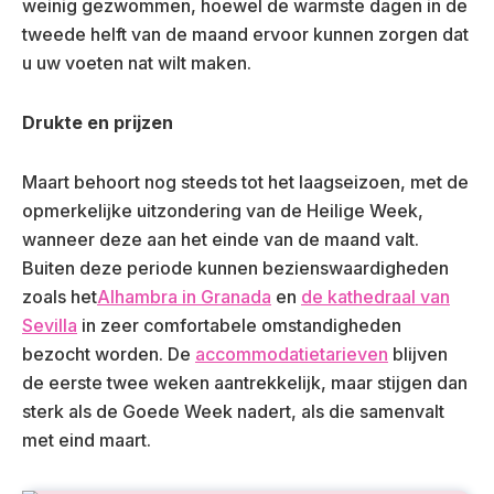
weinig gezwommen, hoewel de warmste dagen in de
tweede helft van de maand ervoor kunnen zorgen dat
u uw voeten nat wilt maken.
Drukte en prijzen
Maart behoort nog steeds tot het laagseizoen, met de
opmerkelijke uitzondering van de Heilige Week,
wanneer deze aan het einde van de maand valt.
Buiten deze periode kunnen bezienswaardigheden
zoals het
Alhambra in Granada
en
de kathedraal van
Sevilla
in zeer comfortabele omstandigheden
bezocht worden. De
accommodatietarieven
blijven
de eerste twee weken aantrekkelijk, maar stijgen dan
sterk als de Goede Week nadert, als die samenvalt
met eind maart.