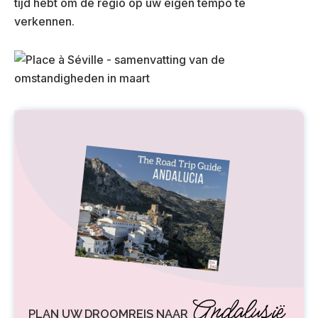
tijd hebt om de regio op uw eigen tempo te
verkennen.
Andalusië
PLAN UW DROOMREIS NAAR