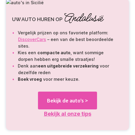
Andalusië
UW AUTO HUREN OP
Vergelijk prijzen op ons favoriete platform:
DiscoverCars
– een van de best beoordeelde
sites.
Kies een
compacte auto
, want sommige
dorpen hebben erg smalle straatjes!
Denk aan
een uitgebreide verzekering
voor
dezelfde reden
Boek vroeg
voor meer keuze.
Bekijk de auto’s >
Bekijk al onze tips