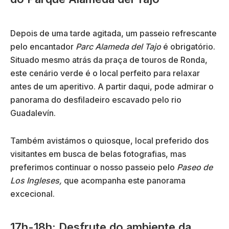
Depois de uma tarde agitada, um passeio refrescante
pelo encantador
Parc Alameda del Tajo
é obrigatório.
Situado mesmo atrás da praça de touros de Ronda,
este cenário verde é o local perfeito para relaxar
antes de um aperitivo. A partir daqui, pode admirar o
panorama do desfiladeiro escavado pelo rio
Guadalevín.
Também avistámos o quiosque, local preferido dos
visitantes em busca de belas fotografias, mas
preferimos continuar o nosso passeio pelo
Paseo de
Los Ingleses,
que acompanha este panorama
excecional.
17h-18h: Desfrute do ambiente da