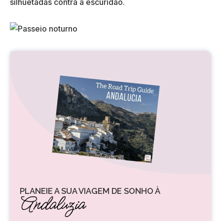
silhuetadas contra a escuridão.
PLANEIE A SUA VIAGEM DE SONHO À
Andaluzia