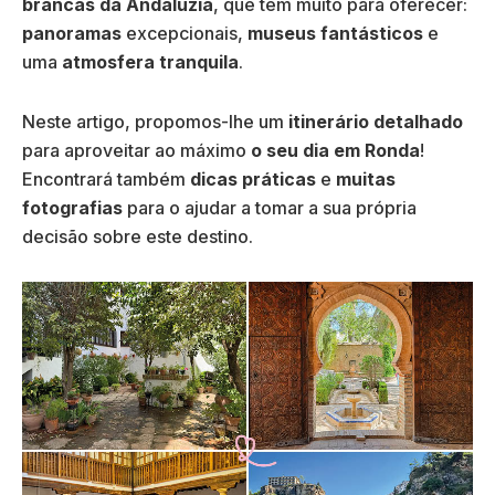
brancas da Andaluzia
, que tem muito para oferecer:
panoramas
excepcionais,
museus
fantásticos
e
uma
atmosfera tranquila
.
Neste artigo, propomos-lhe um
itinerário detalhado
para aproveitar ao máximo
o seu dia em Ronda
!
Encontrará também
dicas práticas
e
muitas
fotografias
para o ajudar a tomar a sua própria
decisão sobre este destino.