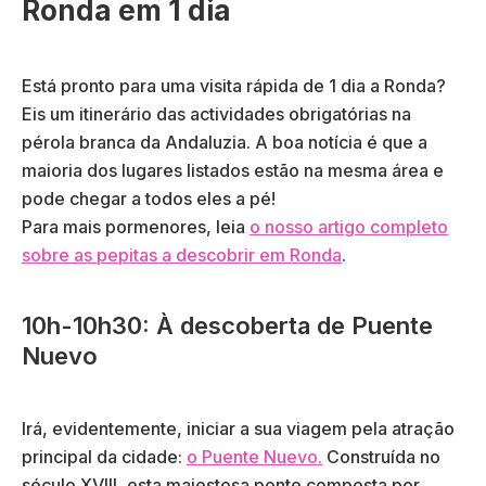
Ronda em 1 dia
Está pronto para uma visita rápida de 1 dia a Ronda?
Eis um itinerário das actividades obrigatórias na
pérola branca da Andaluzia. A boa notícia é que a
maioria dos lugares listados estão na mesma área e
pode chegar a todos eles a pé!
Para mais pormenores, leia
o nosso artigo completo
sobre as pepitas a descobrir em Ronda
.
10h-10h30: À descoberta de Puente
Nuevo
Irá, evidentemente, iniciar a sua viagem pela atração
principal da cidade:
o Puente Nuevo.
Construída no
século XVIII, esta majestosa ponte composta por