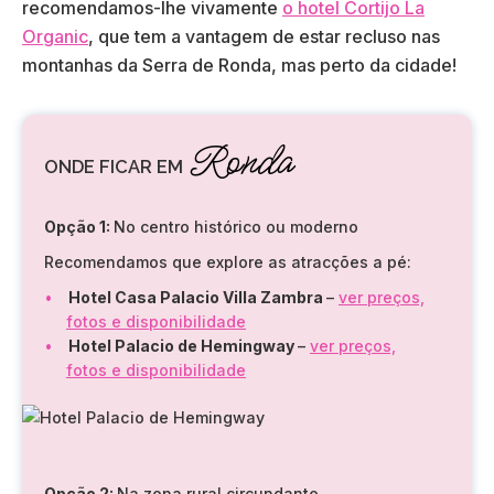
recomendamos-lhe vivamente
o hotel Cortijo La
Organic
, que tem a vantagem de estar recluso nas
montanhas da Serra de Ronda, mas perto da cidade!
Ronda
ONDE FICAR EM
Opção 1:
No centro histórico ou moderno
Recomendamos que explore as atracções a pé:
Hotel Casa Palacio Villa Zambra
–
ver preços,
fotos e disponibilidade
Hotel Palacio de Hemingway
–
ver preços,
fotos e disponibilidade
Opção 2:
Na zona rural circundante