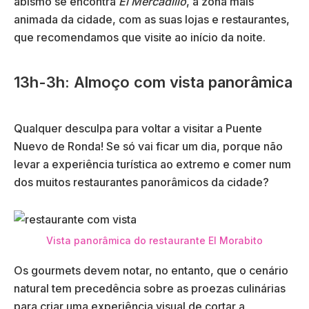
abismo se encontra
El Mercadillo
, a zona mais
animada da cidade, com as suas lojas e restaurantes,
que recomendamos que visite ao início da noite.
13h-3h: Almoço com vista panorâmica
Qualquer desculpa para voltar a visitar a Puente
Nuevo de Ronda! Se só vai ficar um dia, porque não
levar a experiência turística ao extremo e comer num
dos muitos restaurantes panorâmicos da cidade?
Vista panorâmica do restaurante El Morabito
Os gourmets devem notar, no entanto, que o cenário
natural tem precedência sobre as proezas culinárias
para criar uma experiência visual de cortar a