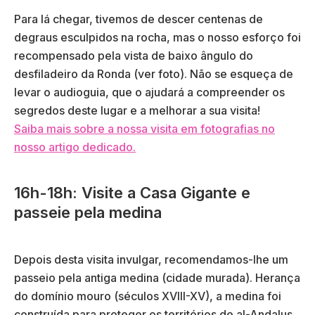
Para lá chegar, tivemos de descer centenas de
degraus esculpidos na rocha, mas o nosso esforço foi
recompensado pela vista de baixo ângulo do
desfiladeiro da Ronda (ver foto). Não se esqueça de
levar o audioguia, que o ajudará a compreender os
segredos deste lugar e a melhorar a sua visita!
Saiba mais sobre a nossa visita em fotografias no
nosso artigo dedicado.
16h-18h: Visite a Casa Gigante e
passeie pela medina
Depois desta visita invulgar, recomendamos-lhe um
passeio pela antiga medina (cidade murada). Herança
do domínio mouro (séculos XVIII-XV), a medina foi
construída para proteger os territórios de al-Andalus,