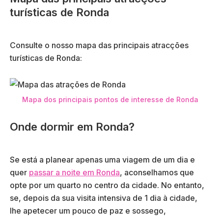
turísticas de Ronda
Consulte o nosso mapa das principais atracções
turísticas de Ronda:
Mapa dos principais pontos de interesse de Ronda
Onde dormir em Ronda?
Se está a planear apenas uma viagem de um dia e
quer
passar a noite em Ronda
, aconselhamos que
opte por um quarto no centro da cidade. No entanto,
se, depois da sua visita intensiva de 1 dia à cidade,
lhe apetecer um pouco de paz e sossego,