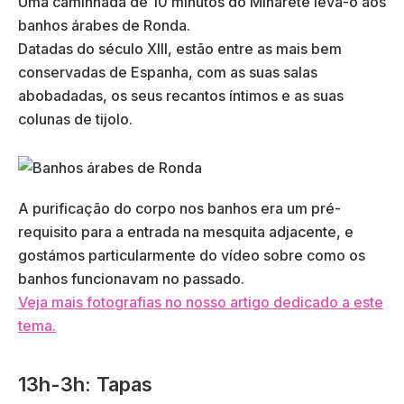
Uma caminhada de 10 minutos do Minarete leva-o aos
banhos árabes de Ronda.
Datadas do século XIII, estão entre as mais bem
conservadas de Espanha, com as suas salas
abobadadas, os seus recantos íntimos e as suas
colunas de tijolo.
A purificação do corpo nos banhos era um pré-
requisito para a entrada na mesquita adjacente, e
gostámos particularmente do vídeo sobre como os
banhos funcionavam no passado.
Veja mais fotografias no nosso artigo dedicado a este
tema.
13h-3h: Tapas