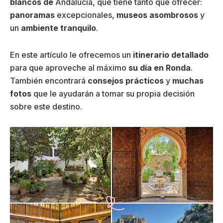
blancos de
Andalucía, que tiene tanto que ofrecer:
panoramas
excepcionales,
museos
asombrosos
y
un
ambiente tranquilo
.
En este artículo le ofrecemos un
itinerario detallado
para que aproveche al máximo
su día en Ronda
.
También encontrará
consejos prácticos
y
muchas
fotos
que le ayudarán a tomar su propia decisión
sobre este destino.