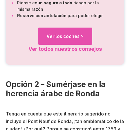
Piense en
un seguro a todo
riesgo por la
misma razón
Reserve con antelación
para poder elegir.
Ver los coches >
Ver todos nuestros consejos
Opción 2 – Sumérjase en la
herencia árabe de Ronda
Tenga en cuenta que este itinerario sugerido no
incluye el Pont Neuf de Ronda, ¡tan emblemático de la
ciudad! ¿Por qué? Porque se construyó entre 1759 y