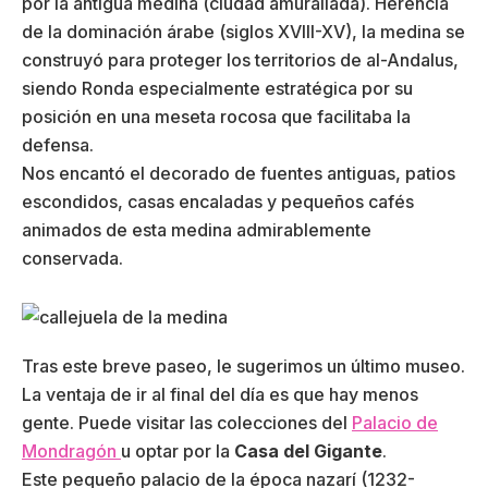
por la antigua medina (ciudad amurallada). Herencia
de la dominación árabe (siglos XVIII-XV), la medina se
construyó para proteger los territorios de al-Andalus,
siendo Ronda especialmente estratégica por su
posición en una meseta rocosa que facilitaba la
defensa.
Nos encantó el decorado de fuentes antiguas, patios
escondidos, casas encaladas y pequeños cafés
animados de esta medina admirablemente
conservada.
Tras este breve paseo, le sugerimos un último museo.
La ventaja de ir al final del día es que hay menos
gente. Puede visitar las colecciones del
Palacio de
Mondragón
u optar por la
Casa del Gigante
.
Este pequeño palacio de la época nazarí (1232-