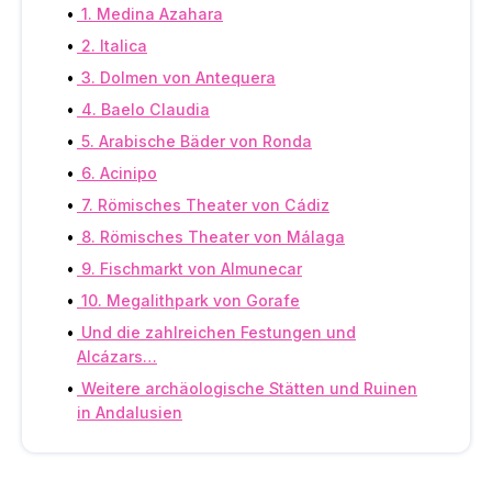
1. Medina Azahara
2. Italica
3. Dolmen von Antequera
4. Baelo Claudia
5. Arabische Bäder von Ronda
6. Acinipo
7. Römisches Theater von Cádiz
8. Römisches Theater von Málaga
9. Fischmarkt von Almunecar
10. Megalithpark von Gorafe
Und die zahlreichen Festungen und
Alcázars…
Weitere archäologische Stätten und Ruinen
in Andalusien