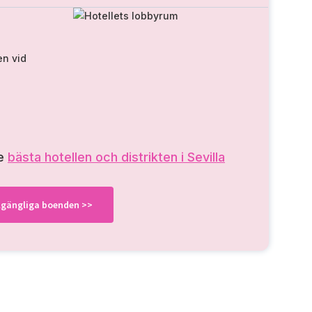
en vid
de
bästa hotellen och distrikten i Sevilla
illgängliga boenden >>