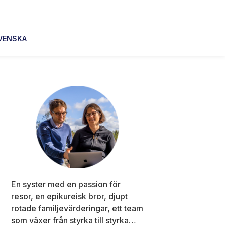
VENSKA
Primary
Sidebar
En syster med en passion för
resor, en epikureisk bror, djupt
rotade familjevärderingar, ett team
som växer från styrka till styrka…