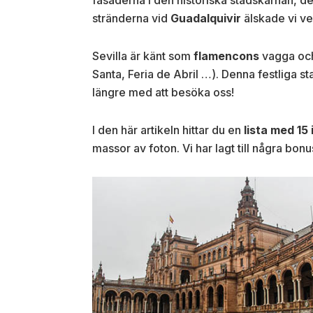
stränderna vid
Guadalquivir
älskade vi ve
Sevilla är känt som
flamencons
vagga och
Santa, Feria de Abril …). Denna festliga sta
längre med att besöka oss!
I den här artikeln hittar du en
lista med 15 
massor av foton. Vi har lagt till några bonu