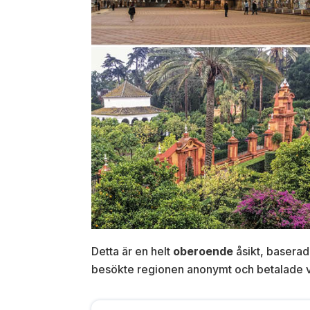
Detta är en helt
oberoende
åsikt, baserad
besökte regionen anonymt och betalade våra