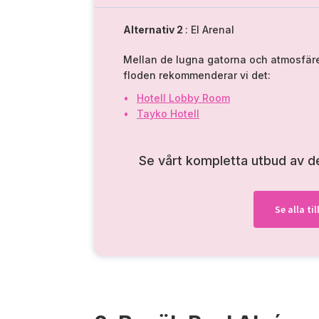
Alternativ 2
: El Arenal
Mellan de lugna gatorna och atmosfär
floden rekommenderar vi det:
Hotell Lobby Room
Tayko Hotell
Se vårt kompletta utbud av 
Se alla t