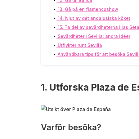
12. Gå till Itálica
13. Gå på en flamencoshow
14. Njut av det andalusiska köket
15. Ta del av sevärdheterna i las Set
Sevärdheter i Sevilla: andra idéer
Utflykter runt Sevilla
Användbara tips för att besöka Sevill
1. Utforska Plaza de 
Varför besöka?