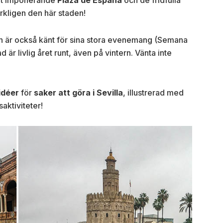
rkligen den här staden!
 är också känt för sina stora evenemang (Semana
d är livlig året runt, även på vintern. Vänta inte
idéer
för
saker att göra i Sevilla
, illustrerad med
saktiviteter!