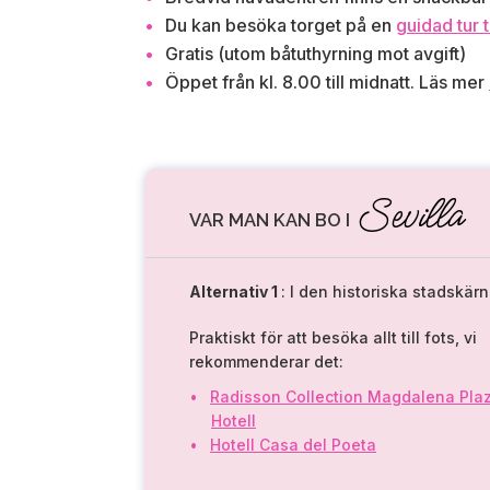
Du kan besöka torget på en
guidad tur t
Gratis (utom båtuthyrning mot avgift)
Öppet från kl. 8.00 till midnatt. Läs mer
Sevilla
VAR MAN KAN BO I
Alternativ 1
: I den historiska stadskär
Praktiskt för att besöka allt till fots, vi
rekommenderar det:
Radisson Collection Magdalena Pla
Hotell
Hotell Casa del Poeta