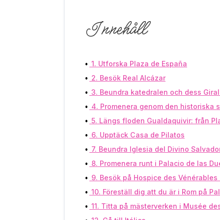
Innehåll
1. Utforska Plaza de España
2. Besök Real Alcázar
3. Beundra katedralen och dess Gira
4. Promenera genom den historiska 
5. Längs floden Gualdaquivir: från Pla
6. Upptäck Casa de Pilatos
7. Beundra Iglesia del Divino Salvado
8. Promenera runt i Palacio de las D
9. Besök på Hospice des Vénérables 
10. Föreställ dig att du är i Rom på P
11. Titta på mästerverken i Musée de