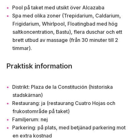
Pool på taket med utsikt över Alcazaba
Spa med olika zoner (Trepidarium, Caldarium,
Frigidarium, Whirlpool, Floatingbad med hög
saltkoncentration, Bastu), flera duschar och ett
brett utbud av massage (från 30 minuter till 2
timmar).
Praktisk information
Distrikt: Plaza de la Constitución (historiska
stadskärnan)
Restaurang: ja (restaurang Cuatro Hojas och
frukostområde på taket)
Familjerum: nej
Parkering: på plats, med betjänad parkering mot
en extra kostnad