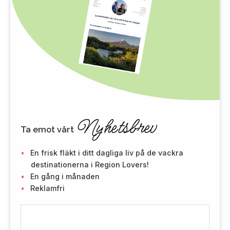
Nyhetsbrev
Ta emot vårt
En frisk fläkt i ditt dagliga liv på de vackra
destinationerna i Region Lovers!
En gång i månaden
Reklamfri
E
-