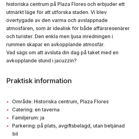
historiska centrum på Plaza Flores och erbjuder ett
utmärkt läge för att utforska staden. Vi blev
övertygade av den varma och avslappnade
atmosfären, som är idealisk för både affärsresenärer
och turister. Den enkla men ljusa inredningen i
rummen skapar en avkopplande atmosfär.
Vad sägs om att avsluta din dag på taket med en
avkopplande stund i jacuzzin?
Praktisk information
Område: Historiska centrum, Plaza Flores
Catering: en taverna
Familjerum: ja
Parkering: på plats, avgiftsbelagd, utan betjänad
bil