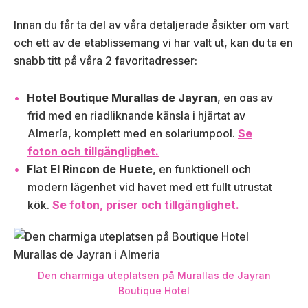
Innan du får ta del av våra detaljerade åsikter om vart
och ett av de etablissemang vi har valt ut, kan du ta en
snabb titt på våra 2 favoritadresser:
Hotel Boutique Murallas de Jayran
, en oas av
frid med en riadliknande känsla i hjärtat av
Almería, komplett med en solariumpool.
Se
foton och tillgänglighet.
Flat El Rincon de Huete
, en funktionell och
modern lägenhet vid havet med ett fullt utrustat
kök.
Se foton, priser och tillgänglighet.
Den charmiga uteplatsen på Murallas de Jayran
Boutique Hotel