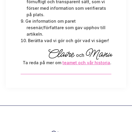
förnuftigt och transparent sätt, som vi
förser med information som verifierats
på plats.
Ge information om paret
resenär/författare som gav upphov till
artikeln.
Berätta vad vi gör och gör vad vi säger!
Claire
Manu
och
Ta reda på mer om
teamet och vår historia
.
Footer