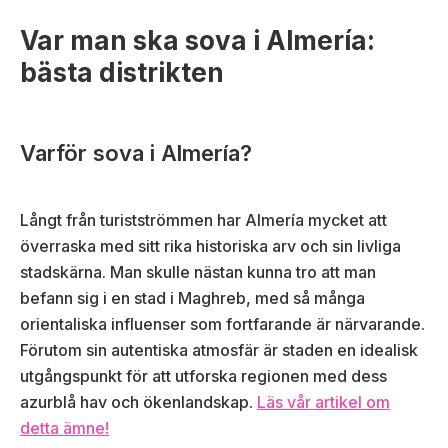
Var man ska sova i Almería:
bästa distrikten
Varför sova i Almería?
Långt från turistströmmen har Almería mycket att
överraska med sitt rika historiska arv och sin livliga
stadskärna. Man skulle nästan kunna tro att man
befann sig i en stad i Maghreb, med så många
orientaliska influenser som fortfarande är närvarande.
Förutom sin autentiska atmosfär är staden en idealisk
utgångspunkt för att utforska regionen med dess
azurblå hav och ökenlandskap.
Läs vår artikel om
detta ämne!