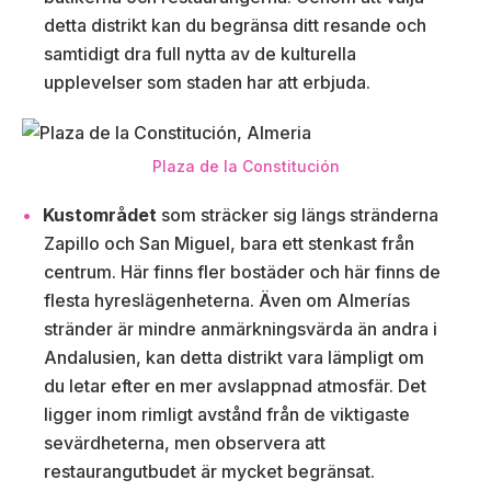
detta distrikt kan du begränsa ditt resande och
samtidigt dra full nytta av de kulturella
upplevelser som staden har att erbjuda.
Plaza de la Constitución
Kustområdet
som sträcker sig längs stränderna
Zapillo och San Miguel, bara ett stenkast från
centrum. Här finns fler bostäder och här finns de
flesta hyreslägenheterna. Även om Almerías
stränder är mindre anmärkningsvärda än andra i
Andalusien, kan detta distrikt vara lämpligt om
du letar efter en mer avslappnad atmosfär. Det
ligger inom rimligt avstånd från de viktigaste
sevärdheterna, men observera att
restaurangutbudet är mycket begränsat.