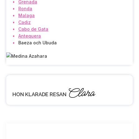
Grenada
Ronda
Malaga
Cadiz
Cabo de Gata
Antequera
Baeza och Ubuda
Clara
HON KLARADE RESAN