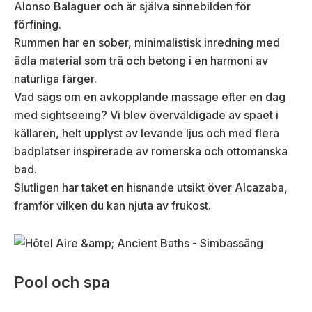
Alonso Balaguer och är själva sinnebilden för
förfining.
Rummen har en sober, minimalistisk inredning med
ädla material som trä och betong i en harmoni av
naturliga färger.
Vad sägs om en avkopplande massage efter en dag
med sightseeing? Vi blev överväldigade av spaet i
källaren, helt upplyst av levande ljus och med flera
badplatser inspirerade av romerska och ottomanska
bad.
Slutligen har taket en hisnande utsikt över Alcazaba,
framför vilken du kan njuta av frukost.
Pool och spa