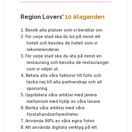
Region Lovers'
10 åtaganden
Besök alla platser som vi berättar om.
För varje stad ska du bo på minst ett
hotell och besöka de hotell som vi
rekommenderar.
För varje stad ska du äta på minst en
restaurang och besöka de restauranger
som vi väljer ut.
Betala alla våra fakturor till fullo och
tacka nej till alla partnerskap och all
sponsring.
Uppdatera våra artiklar med jämna
mellanrum med hjälp av våra läsare.
Berika våra artiklar med våra
förstahandserfarenheter.
Använda 99% av våra egna foton
Att använda digitala verktyg på ett