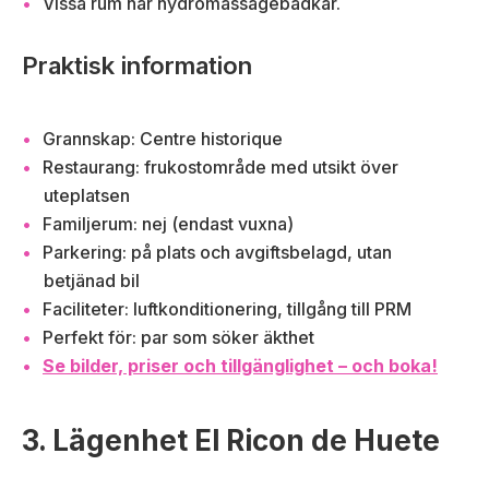
Vissa rum har hydromassagebadkar.
Praktisk information
Grannskap: Centre historique
Restaurang: frukostområde med utsikt över
uteplatsen
Familjerum: nej (endast vuxna)
Parkering: på plats och avgiftsbelagd, utan
betjänad bil
Faciliteter: luftkonditionering, tillgång till PRM
Perfekt för: par som söker äkthet
Se bilder, priser och tillgänglighet – och boka!
3. Lägenhet El Ricon de Huete