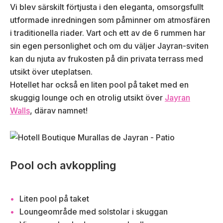
Vi blev särskilt förtjusta i den eleganta, omsorgsfullt
utformade inredningen som påminner om atmosfären
i traditionella riader. Vart och ett av de 6 rummen har
sin egen personlighet och om du väljer Jayran-sviten
kan du njuta av frukosten på din privata terrass med
utsikt över uteplatsen.
Hotellet har också en liten pool på taket med en
skuggig lounge och en otrolig utsikt över
Jayran
Walls
, därav namnet!
Pool och avkoppling
Liten pool på taket
Loungeområde med solstolar i skuggan