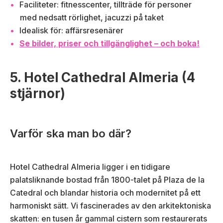
Faciliteter: fitnesscenter, tillträde för personer
med nedsatt rörlighet, jacuzzi på taket
Idealisk för: affärsresenärer
Se bilder, priser och tillgänglighet – och boka!
5. Hotel Cathedral Almeria (4
stjärnor)
Varför ska man bo där?
Hotel Cathedral Almeria ligger i en tidigare
palatsliknande bostad från 1800-talet på Plaza de la
Catedral och blandar historia och modernitet på ett
harmoniskt sätt. Vi fascinerades av den arkitektoniska
skatten: en tusen år gammal cistern som restaurerats