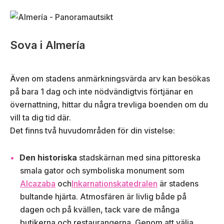
Sova i Almería
Även om stadens anmärkningsvärda arv kan besökas
på bara 1 dag och inte nödvändigtvis förtjänar en
övernattning, hittar du några trevliga boenden om du
vill ta dig tid där.
Det finns två huvudområden för din vistelse:
Den historiska
stadskärnan med sina pittoreska
smala gator och symboliska monument som
Alcazaba
och
Inkarnationskatedralen
är stadens
bultande hjärta. Atmosfären är livlig både på
dagen och på kvällen, tack vare de många
butikerna och restaurangerna. Genom att välja