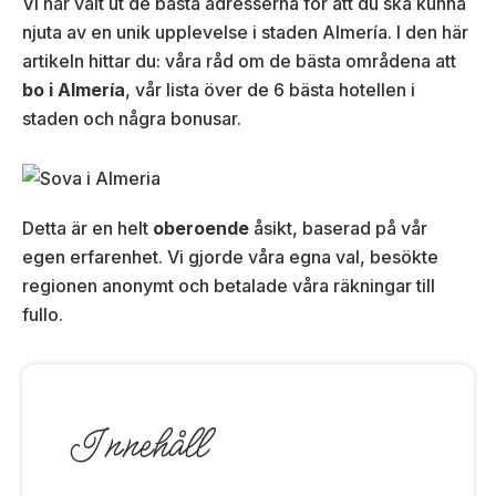
Vi har valt ut de bästa adresserna för att du ska kunna
njuta av en unik upplevelse i staden Almería. I den här
artikeln hittar du: våra råd om de bästa områdena att
bo i Almería
, vår lista över de 6 bästa hotellen i
staden och några bonusar.
Detta är en helt
oberoende
åsikt, baserad på vår
egen erfarenhet. Vi gjorde våra egna val, besökte
regionen anonymt och betalade våra räkningar till
fullo.
Innehåll