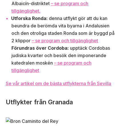
Albaicín-distriktet
– se program och
tillgänglighet.
Utforska Ronda:
denna utflykt gör att du kan
beundra de berömda vita byarna i Andalusien
och den otroliga staden Ronda som är byggd på
2 klippor
– se program och tillgänglighet
Förundras över Cordoba:
upptäck Cordobas
judiska kvarter och besök den imponerande
katedralen moskén
– se program och
tillgänglighet
Se vår artikel om de bästa utflykterna från Sevilla
Utflykter från Granada