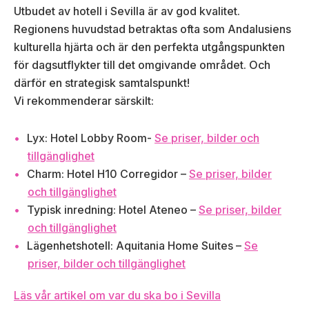
Utbudet av hotell i Sevilla är av god kvalitet.
Regionens huvudstad betraktas ofta som Andalusiens
kulturella hjärta och är den perfekta utgångspunkten
för dagsutflykter till det omgivande området. Och
därför en strategisk samtalspunkt!
Vi rekommenderar särskilt:
Lyx: Hotel Lobby Room-
Se priser, bilder och
tillgänglighet
Charm: Hotel H10 Corregidor –
Se priser, bilder
och tillgänglighet
Typisk inredning: Hotel Ateneo –
Se priser, bilder
och tillgänglighet
Lägenhetshotell: Aquitania Home Suites –
Se
priser, bilder och tillgänglighet
Läs vår artikel om var du ska bo i Sevilla