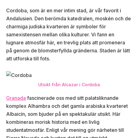
Cordoba, som är en mer intim stad, är vår favorit i
Andalusien. Den berömda katedralen, moskén och de
charmiga judiska kvarteren är symboler för
samexistensen mellan olika kulturer. Vi fann en
lugnare atmosfär här, en trevlig plats att promenera
på genom de blomsterfyllda gränderna. Staden är lätt
att utforska till fots.
Utsikt från Alcazar i Cordoba
Granada
fascinerade oss med sitt palatsliknande
komplex Alhambra och det gamla arabiska kvarteret
Albaicín, som bjuder på en spektakulär utsikt. Här
kombineras morisk historia med en livlig
studentatmosfär. Enligt vår mening gör närheten till