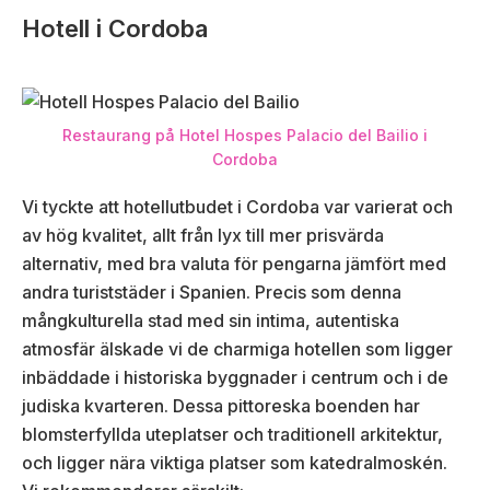
Hotell i Cordoba
Restaurang på Hotel Hospes Palacio del Bailio i
Cordoba
Vi tyckte att hotellutbudet i Cordoba var varierat och
av hög kvalitet, allt från lyx till mer prisvärda
alternativ, med bra valuta för pengarna jämfört med
andra turiststäder i Spanien. Precis som denna
mångkulturella stad med sin intima, autentiska
atmosfär älskade vi de charmiga hotellen som ligger
inbäddade i historiska byggnader i centrum och i de
judiska kvarteren. Dessa pittoreska boenden har
blomsterfyllda uteplatser och traditionell arkitektur,
och ligger nära viktiga platser som katedralmoskén.