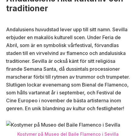
traditioner
Andalusiens huvudstad lever upp till sitt namn. Sevilla
erbjuder en makalös kulturell scen. Under Feria de
Abril, som är en symbolisk vårfestival, förvandlas
staden till en virvelvind av flamenco och andalusiska
traditioner. Sevilla är också känt för sitt religiösa
firande Semana Santa, då dussintals processioner
marscherar förbi till rytmen av trummor och trumpeter.
Slutligen lockar evenemang som Bienal de Flamenco,
som hålls vartannat år i september, och Festival de
Cine Europeo i november de bästa artisterna inom
genren. En unik blandning av kultur och festligheter!
Kostymer på Museo del Baile Flamenco i Sevilla