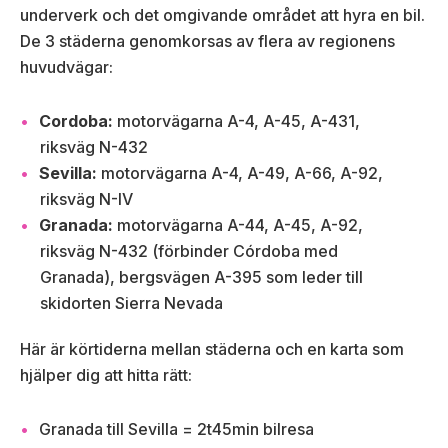
underverk och det omgivande området att hyra en bil.
De 3 städerna genomkorsas av flera av regionens
huvudvägar:
Cordoba:
motorvägarna A-4, A-45, A-431,
riksväg N-432
Sevilla:
motorvägarna A-4, A-49, A-66, A-92,
riksväg N-IV
Granada:
motorvägarna A-44, A-45, A-92,
riksväg N-432 (förbinder Córdoba med
Granada), bergsvägen A-395 som leder till
skidorten Sierra Nevada
Här är körtiderna mellan städerna och en karta som
hjälper dig att hitta rätt:
Granada till Sevilla = 2t45min bilresa