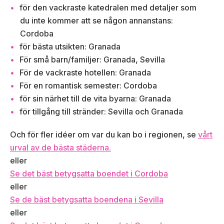
för den vackraste katedralen med detaljer som
du inte kommer att se någon annanstans:
Cordoba
för bästa utsikten: Granada
För små barn/familjer: Granada, Sevilla
För de vackraste hotellen: Granada
För en romantisk semester: Cordoba
för sin närhet till de vita byarna: Granada
för tillgång till stränder: Sevilla och Granada
Och för fler idéer om var du kan bo i regionen, se
vårt
urval av de bästa städerna.
eller
Se det bäst betygsatta boendet i Cordoba
eller
Se de bäst betygsatta boendena i Sevilla
eller