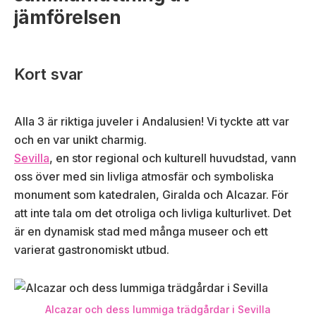
jämförelsen
Kort svar
Alla 3 är riktiga juveler i Andalusien! Vi tyckte att var
och en var unikt charmig.
Sevilla
, en stor regional och kulturell huvudstad, vann
oss över med sin livliga atmosfär och symboliska
monument som katedralen, Giralda och Alcazar. För
att inte tala om det otroliga och livliga kulturlivet. Det
är en dynamisk stad med många museer och ett
varierat gastronomiskt utbud.
Alcazar och dess lummiga trädgårdar i Sevilla