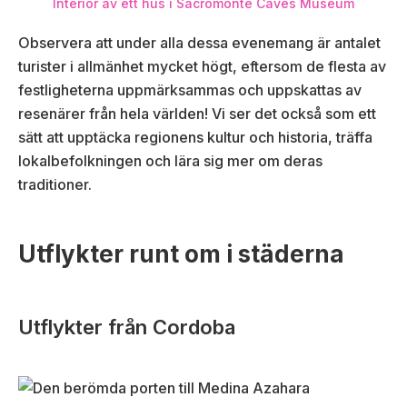
Interiör av ett hus i Sacromonte Caves Museum
Observera att under alla dessa evenemang är antalet
turister i allmänhet mycket högt, eftersom de flesta av
festligheterna uppmärksammas och uppskattas av
resenärer från hela världen! Vi ser det också som ett
sätt att upptäcka regionens kultur och historia, träffa
lokalbefolkningen och lära sig mer om deras
traditioner.
Utflykter runt om i städerna
Utflykter från Cordoba