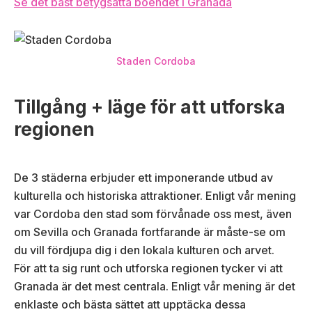
Se det bäst betygsatta boendet i Granada
Staden Cordoba
Tillgång + läge för att utforska
regionen
De 3 städerna erbjuder ett imponerande utbud av
kulturella och historiska attraktioner. Enligt vår mening
var Cordoba den stad som förvånade oss mest, även
om Sevilla och Granada fortfarande är måste-se om
du vill fördjupa dig i den lokala kulturen och arvet.
För att ta sig runt och utforska regionen tycker vi att
Granada är det mest centrala. Enligt vår mening är det
enklaste och bästa sättet att upptäcka dessa