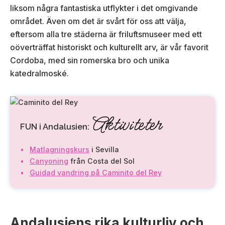
liksom några fantastiska utflykter i det omgivande
området. Även om det är svårt för oss att välja,
eftersom alla tre städerna är friluftsmuseer med ett
oöverträffat historiskt och kulturellt arv, är vår favorit
Cordoba, med sin romerska bro och unika
katedralmoské.
Aktiviteter
FUN i Andalusien:
Matlagningskurs
i Sevilla
Canyoning
från Costa del Sol
Guidad vandring på Caminito del Rey
Andalusiens rika kulturliv och