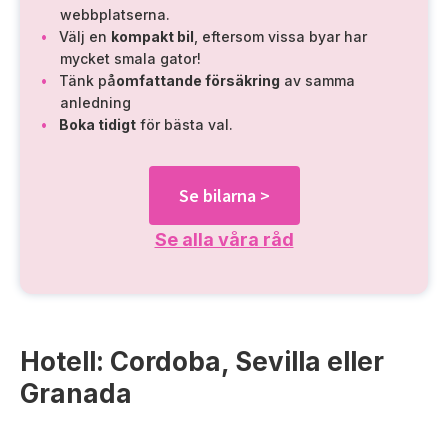
webbplatserna.
Välj en
kompakt bil
, eftersom vissa byar har
mycket smala gator!
Tänk på
omfattande försäkring
av samma
anledning
Boka tidigt
för bästa val.
Se bilarna >
Se alla våra råd
Hotell: Cordoba, Sevilla eller
Granada