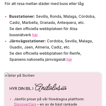
För att resa mellan städer med buss eller tåg:
Busstationer:
Sevilla, Ronda, Malaga, Córdoba,
Cadiz, Marbella, Granada, Antequera, etc.
Se den officiella webbplatsen för Alsa
bussnätverk
här
Järnvägsstationer:
Cordoba, Sevilla, Malaga,
Guadix, Jaen, Almeria, Cadiz, etc.
Se den officiella webbplatsen för Renfe,
Spaniens nationella järnvägsnät
här
Andalusia
HYR DIN BIL I
Jämför priser på vår föredragna plattform:
DiscoverCars
– en av de bäst rankade