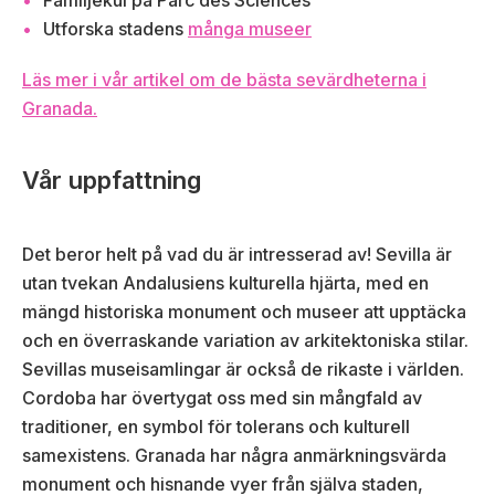
Familjekul på Parc des Sciences
Utforska stadens
många museer
Läs mer i vår artikel om de bästa sevärdheterna i
Granada.
Vår uppfattning
Det beror helt på vad du är intresserad av! Sevilla är
utan tvekan Andalusiens kulturella hjärta, med en
mängd historiska monument och museer att upptäcka
och en överraskande variation av arkitektoniska stilar.
Sevillas museisamlingar är också de rikaste i världen.
Cordoba har övertygat oss med sin mångfald av
traditioner, en symbol för tolerans och kulturell
samexistens. Granada har några anmärkningsvärda
monument och hisnande vyer från själva staden,