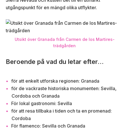
Sierra Nevada och kusten det till en utmärkt
utgångspunkt för en mängd olika utflykter.
Utsikt över Granada från Carmen de los Martires-
trädgården
Beroende på vad du letar efter…
för att enkelt utforska regionen: Granada
för de vackraste historiska monumenten: Sevilla,
Cordoba och Granada
För lokal gastronomi: Sevilla
för att resa tillbaka i tiden och ta en promenad:
Cordoba
För flamenco: Sevilla och Granada