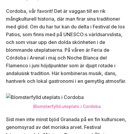
Cordoba, vår favorit! Det är vaggan till en rik
mångkulturell historia, där man firar sina traditioner
med glöd. Om du har tur kan du delta i Festival de los
Patios, som finns med på UNESCO:s världsarvslista,
och som visar upp den dolda skönheten i de
blommande uteplatserna. På våren är Feria de
Córdoba i Arenal i maj och Noche Blanca del
Flamenco i juni höjdpunkter som är djupt rotade i
andalusisk tradition. Här kombineras musik, dans,
hantverk och lokal gastronomi i en gemytlig atmosfär.
Blomsterfylld uteplats i Cordoba
Sist men inte minst bjöd Granada på en fin kulturscen,
genomsyrad av det moriska arvet. Festival