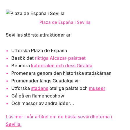
Plaza de España i Sevilla
Sevillas största attraktioner är:
Utforska Plaza de España
Besök det
riktiga Alcazar-palatset
Beundra
katedralen och dess Giralda
Promenera genom den historiska stadskärnan
Promenader längs Guadalquivir
Utforska
stadens
otaliga palats och
museer
Gå på en flamencoshow
Och massor av andra idéer…
Läs mer i vår artikel om de bästa sevärdheterna i
Sevilla.