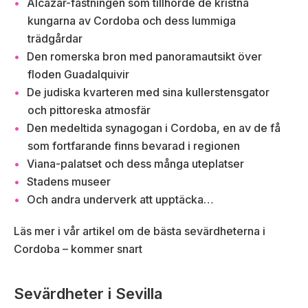
Alcazar-fästningen som tillhörde de kristna
kungarna av Cordoba och dess lummiga
trädgårdar
Den romerska bron med panoramautsikt över
floden Guadalquivir
De judiska kvarteren med sina kullerstensgator
och pittoreska atmosfär
Den medeltida synagogan i Cordoba, en av de få
som fortfarande finns bevarad i regionen
Viana-palatset och dess många uteplatser
Stadens museer
Och andra underverk att upptäcka…
Läs mer i vår artikel om de bästa sevärdheterna i
Cordoba – kommer snart
Sevärdheter i Sevilla